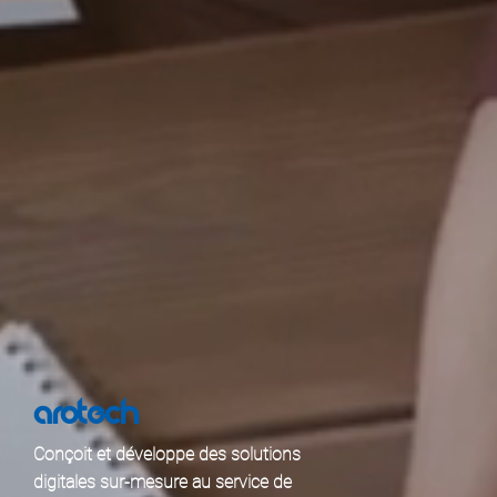
AROTECH
Conçoit et développe des solutions
digitales sur-mesure au service de